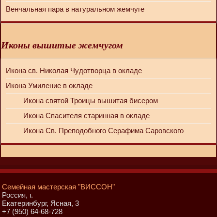
Венчальная пара в натуральном жемчуге
Иконы вышитые жемчугом
Икона св. Николая Чудотворца в окладе
Икона Умиление в окладе
Икона святой Троицы вышитая бисером
Икона Спасителя старинная в окладе
Икона Св. Преподобного Серафима Саровского
Семейная мастерская "ВИССОН"
Россия, г.
Екатеринбург
,
Ясная, 3
+7 (950) 64-68-728