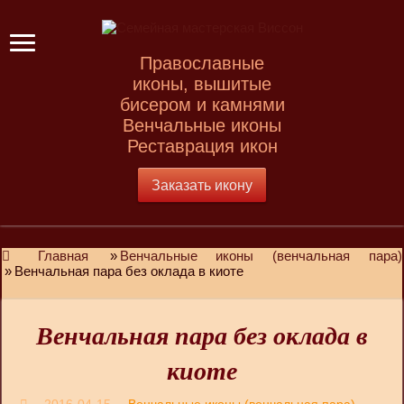
Православные
иконы, вышитые
бисером и камнями
Венчальные иконы
Реставрация икон
Заказать икону
Главная
»
Венчальные иконы (венчальная пара)
»
Венчальная пара без оклада в киоте
Венчальная пара без оклада в
киоте
2016-04-15
Венчальные иконы (венчальная пара)