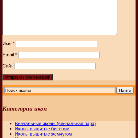
Имя
*
Email
*
Сайт
Категории икон
Венчальные иконы (венчальная пара)
Иконы вышитые бисером
Иконы вышитые жемчугом