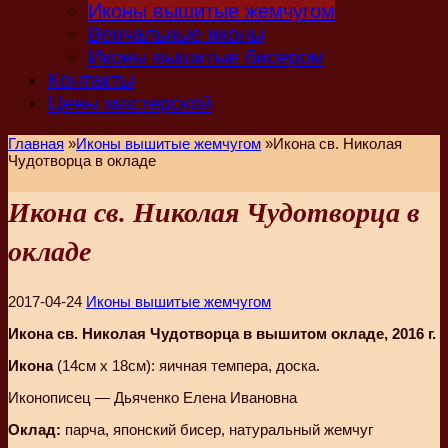
Иконы вышитые жемчугом
Венчальные иконы
Иконы вышитые бисером
Контакты
Цены мастерской
Главная
»
Иконы вышитые жемчугом
»
Икона св. Николая
Чудотворца в окладе
Икона св. Николая Чудотворца в
окладе
2017-04-24
Иконы вышитые жемчугом
Икона св. Николая Чудотворца в вышитом окладе, 2016 г.
Икона
(14см х 18см): яичная темпера, доска.
Иконописец — Дьяченко Елена Ивановна
Оклад:
парча, японский бисер, натуральный жемчуг