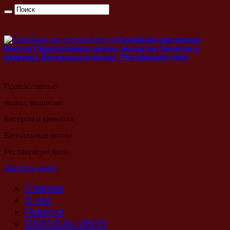
Семейная мастерская
Виссон
Православные иконы, вышитые бисером и
камнями. Венчальные иконы. Реставрация икон
Православные
иконы, вышитые
бисером и камнями
Венчальные иконы
Реставрация икон
Заказать икону
Главная
О нас
Новости
ОБРАЗЦЫ ИКОН